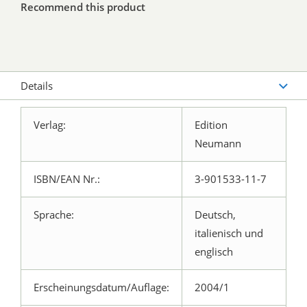
Recommend this product
Details
Verlag:
Edition
Neumann
ISBN/EAN Nr.:
3-901533-11-7
Sprache:
Deutsch,
italienisch und
englisch
Erscheinungsdatum/Auflage:
2004/1