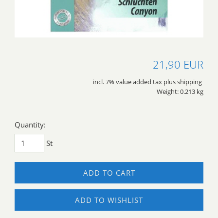
21,90 EUR
incl. 7% value added tax plus shipping
Weight: 0.213 kg
Quantity:
St
ADD TO CART
ADD TO WISHLIST