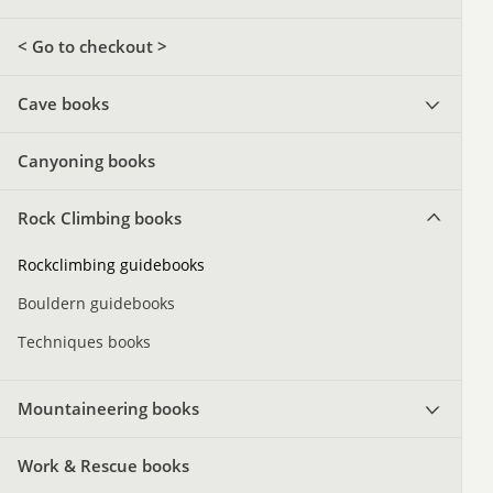
< Go to checkout >
Cave books
Canyoning books
Rock Climbing books
Rockclimbing guidebooks
Bouldern guidebooks
Techniques books
Mountaineering books
Work & Rescue books