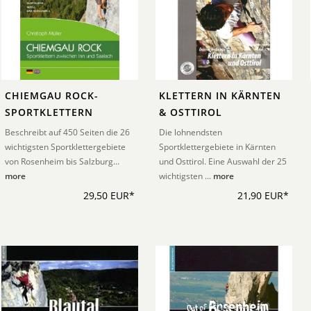
CHIEMGAU ROCK-
KLETTERN IN KÄRNTEN
SPORTKLETTERN
& OSTTIROL
Beschreibt auf 450 Seiten die 26
Die lohnendsten
wichtigsten Sportklettergebiete
Sportklettergebiete in Kärnten
von Rosenheim bis Salzburg...
und Osttirol. Eine Auswahl der 25
more
wichtigsten ...
more
29,50 EUR*
21,90 EUR*