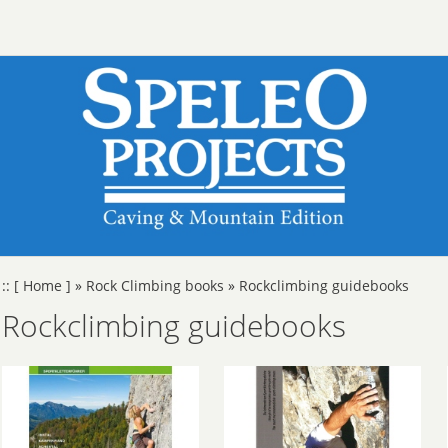
::
[ Home ]
»
Rock Climbing books
»
Rockclimbing guidebooks
Rockclimbing guidebooks