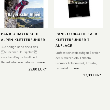
PANICO BAYERISCHE
PANICO URACHER ALB
ALPEN KLETTERFÜHRER
KLETTERFÜHRER 7.
AUFLAGE
328-seitige Band deckt das
Münchner Hausgebiet
umfasst ein weitläufigen Bereich
zwischen Bayrischzell und
der Mittleren Alp. Echaztal,
Benediktbeuern nahezu ...
more
Glemser Felsenkrank, Ermstal,
Lautertal ...
more
29,80 EUR*
17,90 EUR*