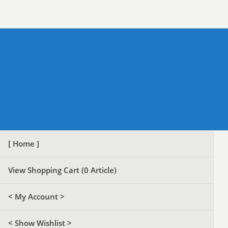
[ Home ]
View Shopping Cart (
0
Article)
< My Account >
< Show Wishlist >