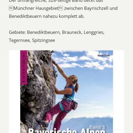
Der umfangreiche, 328-seitige Band deckt das
Münchner Hausgebiet zwischen Bayrischzell und
Benediktbeuern nahezu komplett ab.
Gebiete: Benediktbeuern, Brauneck, Lenggries,
Tegernsee, Spitzingsee