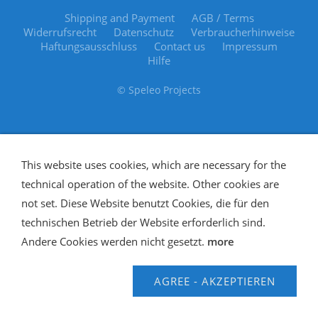
Shipping and Payment
AGB / Terms
Widerrufsrecht
Datenschutz
Verbraucherhinweise
Haftungsausschluss
Contact us
Impressum
Hilfe
© Speleo Projects
This website uses cookies, which are necessary for the
technical operation of the website. Other cookies are
not set. Diese Website benutzt Cookies, die für den
technischen Betrieb der Website erforderlich sind.
Andere Cookies werden nicht gesetzt.
more
AGREE - AKZEPTIEREN