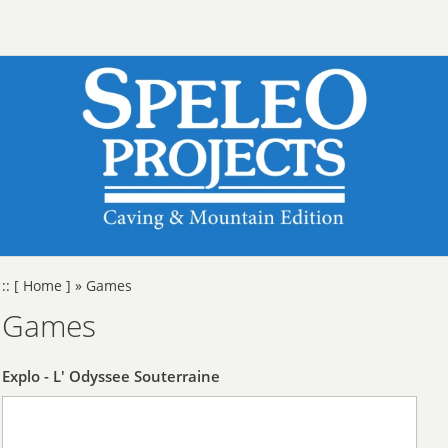
::
[ Home ]
»
Games
Games
Explo - L' Odyssee Souterraine