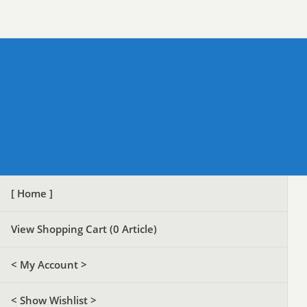
[ Home ]
View Shopping Cart (
0
Article)
< My Account >
< Show Wishlist >