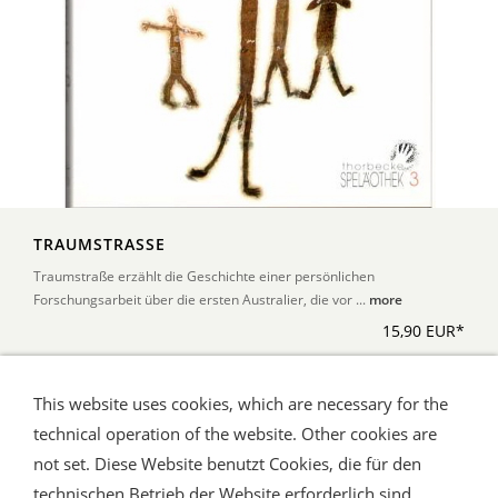
TRAUMSTRASSE
Traumstraße erzählt die Geschichte einer persönlichen
Forschungsarbeit über die ersten Australier, die vor ...
more
15,90 EUR*
This website uses cookies, which are necessary for the
*Alle Preise inkl. Umsatzsteuer, zuzüglich Versand
technical operation of the website. Other cookies are
not set. Diese Website benutzt Cookies, die für den
technischen Betrieb der Website erforderlich sind.
Shipping and Payment
AGB / Terms