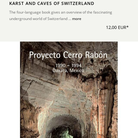
KARST AND CAVES OF SWITZERLAND
The four-language book gives an overview of the fascinating
underground world of Switzerland ...
more
12,00 EUR*