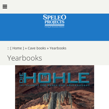
::
[ Home ]
»
Cave books
»
Yearbooks
Yearbooks