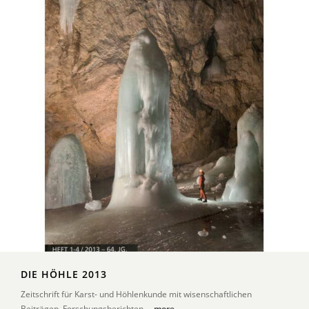
DIE HÖHLE 2013
Zeitschrift für Karst- und Höhlenkunde mit wisenschaftlichen
Beiträgen, Forschungsberichten ...
more