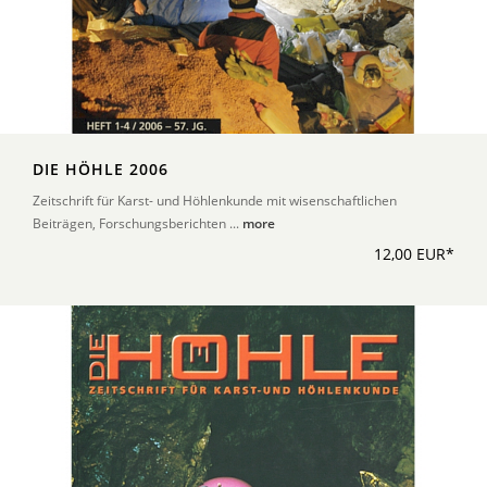
DIE HÖHLE 2006
Zeitschrift für Karst- und Höhlenkunde mit wisenschaftlichen
Beiträgen, Forschungsberichten ...
more
12,00 EUR*