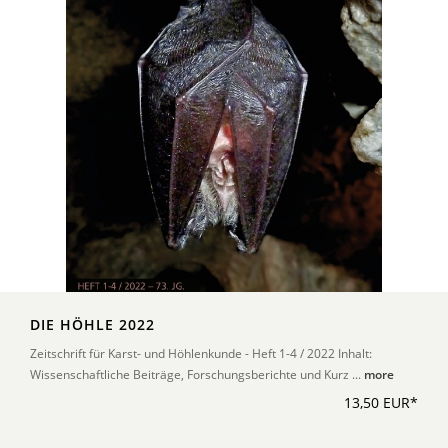
DIE HÖHLE 2022
Zeitschrift für Karst- und Höhlenkunde - Heft 1-4 / 2022 Inhalt:
Wissenschaftliche Beiträge, Forschungsberichte und Kurz ...
more
13,50 EUR*