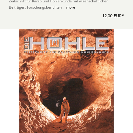
Zeitschrift für Karst- und Höhlenkunde mit wisenschaftlichen
Beiträgen, Forschungsberichten ...
more
12,00 EUR*