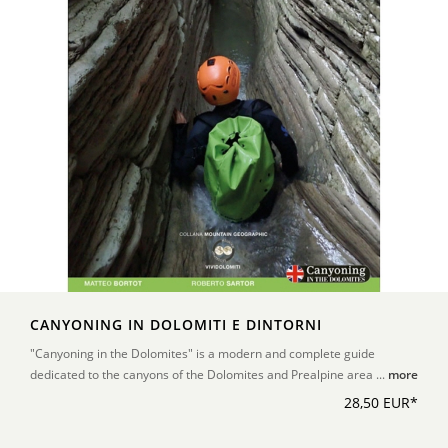
CANYONING IN DOLOMITI E DINTORNI
"Canyoning in the Dolomites" is a modern and complete guide
dedicated to the canyons of the Dolomites and Prealpine area ...
more
28,50 EUR*