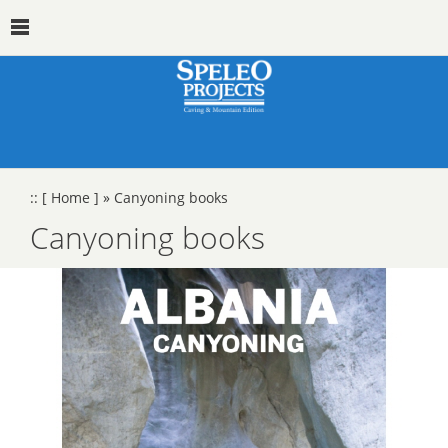
::
[ Home ]
»
Canyoning books
Canyoning books