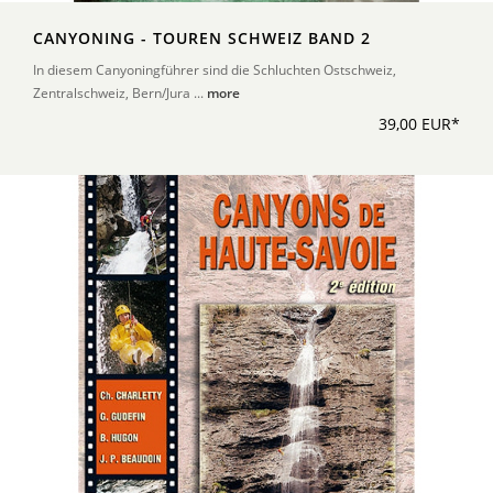
CANYONING - TOUREN SCHWEIZ BAND 2
In diesem Canyoningführer sind die Schluchten Ostschweiz,
Zentralschweiz, Bern/Jura ...
more
39,00 EUR*