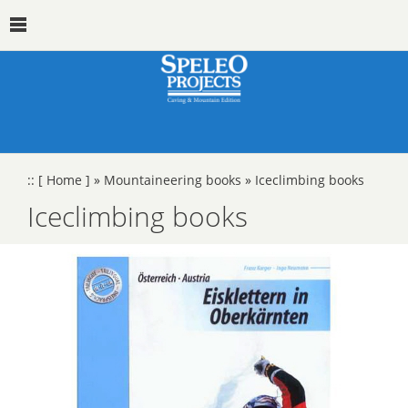
::
[ Home ]
»
Mountaineering books
»
Iceclimbing books
Iceclimbing books