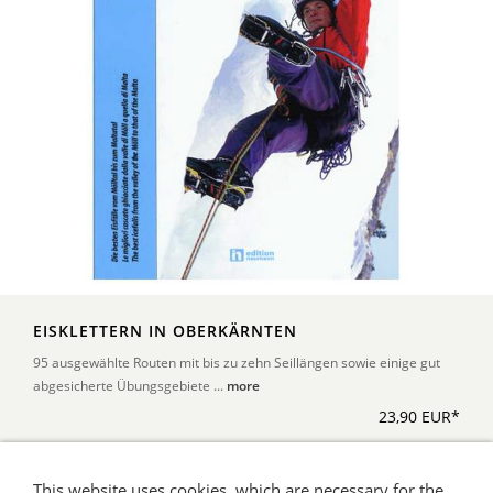
EISKLETTERN IN OBERKÄRNTEN
95 ausgewählte Routen mit bis zu zehn Seillängen sowie einige gut
abgesicherte Übungsgebiete ...
more
23,90 EUR*
This website uses cookies, which are necessary for the
*Alle Preise inkl. Umsatzsteuer, zuzüglich Versand