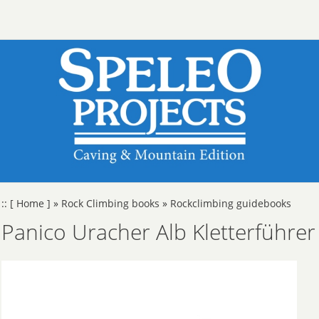
::
[ Home ]
»
Rock Climbing books
»
Rockclimbing guidebooks
Panico Uracher Alb Kletterführer 