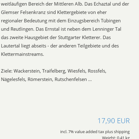
weitläufigen Bereich der Mittleren Alb. Das Echaztal und der
Glemser Felsenkranz sind Klettergebiete von eher
regionaler Bedeutung mit dem Einzugsbereich Tübingen
und Reutlingen. Das Ernstal ist neben dem Lenninger Tal
das zweite Hausgebiet der Stuttgarter Kletterer. Das
Lautertal liegt abseits - der anderen Teilgebiete und des
Klettermainstreams.
Ziele: Wackerstein, Traifelberg, Wiesfels, Rossfels,
Nägelesfels, Römerstein, Rutschenfelsen ...
17,90 EUR
incl. 7% value added tax plus shipping
Weight: 0.41 kg