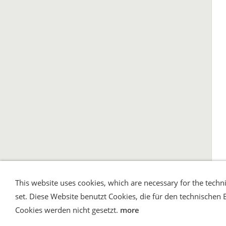
This website uses cookies, which are necessary for the techni
Shipping and Payment
AGB / Terms
Wid
set. Diese Website benutzt Cookies, die für den technischen 
Cookies werden nicht gesetzt.
more