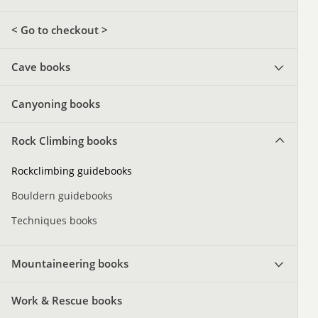
< Go to checkout >
Cave books
Canyoning books
Rock Climbing books
Rockclimbing guidebooks
Bouldern guidebooks
Techniques books
Mountaineering books
Work & Rescue books