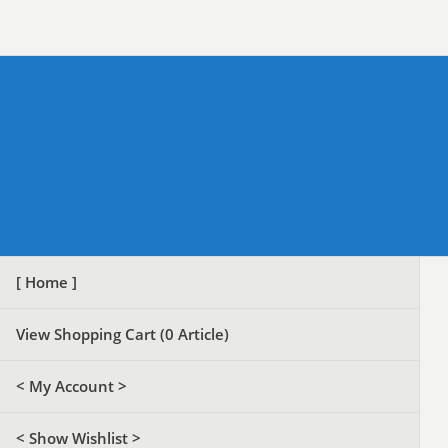
[ Home ]
View Shopping Cart (
0
Article)
< My Account >
< Show Wishlist >