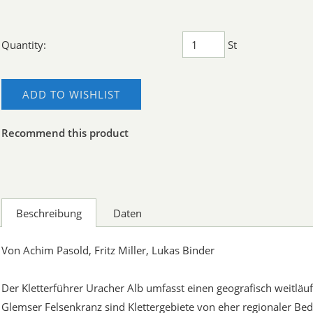
Quantity:
St
ADD TO WISHLIST
Recommend this product
Beschreibung
Daten
Von Achim Pasold, Fritz Miller, Lukas Binder
Der Kletterführer Uracher Alb umfasst einen geografisch weitläuf
Glemser Felsenkranz sind Klettergebiete von eher regionaler B