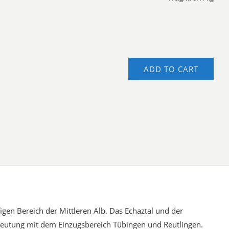
ADD TO CART
igen Bereich der Mittleren Alb. Das Echaztal und der
edeutung mit dem Einzugsbereich Tübingen und Reutlingen.