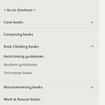
< Go to checkout >
Cave books
Canyoning books
Rock Climbing books
Rockclimbing guidebooks
Bouldern guidebooks
Techniques books
Mountaineering books
Work & Rescue books