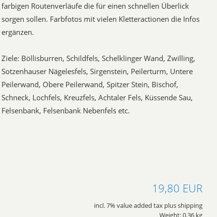
farbigen Routenverläufe die für einen schnellen Überlick
sorgen sollen. Farbfotos mit vielen Kletteractionen die Infos
ergänzen.
Ziele: Böllisburren, Schildfels, Schelklinger Wand, Zwilling,
Sotzenhauser Nägelesfels, Sirgenstein, Peilerturm, Untere
Peilerwand, Obere Peilerwand, Spitzer Stein, Bischof,
Schneck, Lochfels, Kreuzfels, Achtaler Fels, Küssende Sau,
Felsenbank, Felsenbank Nebenfels etc.
19,80 EUR
incl. 7% value added tax plus shipping
Weight: 0.36 kg