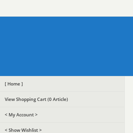
[ Home ]
View Shopping Cart (
0
Article)
< My Account >
< Show Wishlist >