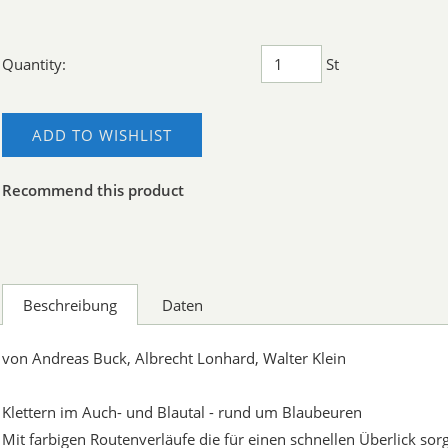
Quantity:
St
ADD TO WISHLIST
Recommend this product
Beschreibung
Daten
von Andreas Buck, Albrecht Lonhard, Walter Klein
Klettern im Auch- und Blautal - rund um Blaubeuren
Mit farbigen Routenverläufe die für einen schnellen Überlick sorg