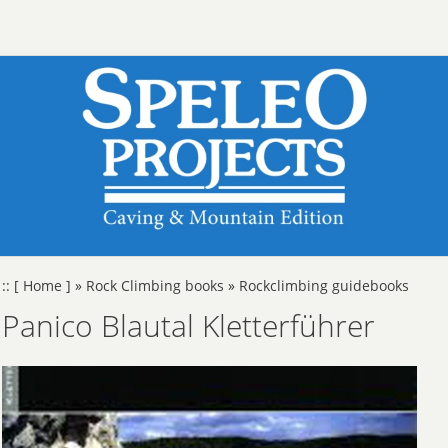
::
[ Home ]
»
Rock Climbing books
»
Rockclimbing guidebooks
Panico Blautal Kletterführer