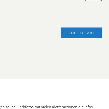
ADD TO CART
en sollen. Farbfotos mit vielen Kletteractionen die Infos