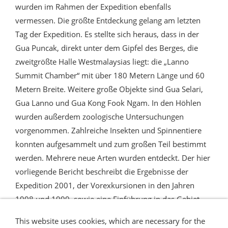
wurden im Rahmen der Expedition ebenfalls
vermessen. Die größte Entdeckung gelang am letzten
Tag der Expedition. Es stellte sich heraus, dass in der
Gua Puncak, direkt unter dem Gipfel des Berges, die
zweitgrößte Halle Westmalaysias liegt: die „Lanno
Summit Chamber“ mit über 180 Metern Länge und 60
Metern Breite. Weitere große Objekte sind Gua Selari,
Gua Lanno und Gua Kong Fook Ngam. In den Höhlen
wurden außerdem zoologische Untersuchungen
vorgenommen. Zahlreiche Insekten und Spinnentiere
konnten aufgesammelt und zum großen Teil bestimmt
werden. Mehrere neue Arten wurden entdeckt. Der hier
vorliegende Bericht beschreibt die Ergebnisse der
Expedition 2001, der Vorexkursionen in den Jahren
1998 und 1999, sowie eine Einführung in das Gebiet.
This website uses cookies, which are necessary for the