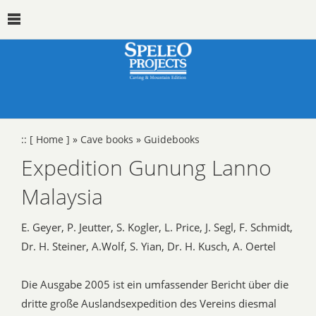
::
[ Home ]
»
Cave books
»
Guidebooks
Expedition Gunung Lanno
Malaysia
E. Geyer, P. Jeutter, S. Kogler, L. Price, J. Segl, F. Schmidt,
Dr. H. Steiner, A.Wolf, S. Yian, Dr. H. Kusch, A. Oertel
Die Ausgabe 2005 ist ein umfassender Bericht über die
dritte große Auslandsexpedition des Vereins diesmal