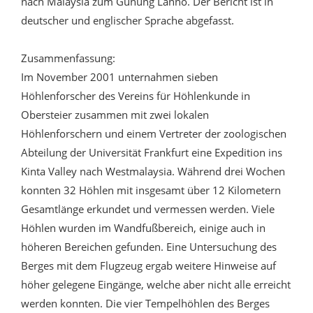
nach Malaysia zum Gunung Lanno. Der Bericht ist in
deutscher und englischer Sprache abgefasst.
Zusammenfassung:
Im November 2001 unternahmen sieben
Höhlenforscher des Vereins für Höhlenkunde in
Obersteier zusammen mit zwei lokalen
Höhlenforschern und einem Vertreter der zoologischen
Abteilung der Universität Frankfurt eine Expedition ins
Kinta Valley nach Westmalaysia. Während drei Wochen
konnten 32 Höhlen mit insgesamt über 12 Kilometern
Gesamtlänge erkundet und vermessen werden. Viele
Höhlen wurden im Wandfußbereich, einige auch in
höheren Bereichen gefunden. Eine Untersuchung des
Berges mit dem Flugzeug ergab weitere Hinweise auf
höher gelegene Eingänge, welche aber nicht alle erreicht
werden konnten. Die vier Tempelhöhlen des Berges