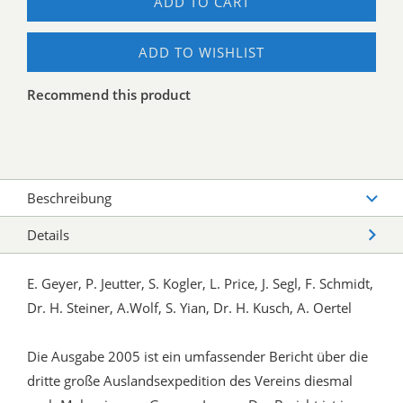
ADD TO CART
ADD TO WISHLIST
Recommend this product
Beschreibung
Details
E. Geyer, P. Jeutter, S. Kogler, L. Price, J. Segl, F. Schmidt,
Dr. H. Steiner, A.Wolf, S. Yian, Dr. H. Kusch, A. Oertel
Die Ausgabe 2005 ist ein umfassender Bericht über die
dritte große Auslandsexpedition des Vereins diesmal