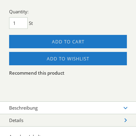
Quantity:
St
ADD TO CART
ADD TO WISHLIST
Recommend this product
Beschreibung
Details