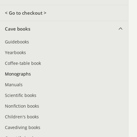
< Go to checkout >
Cave books
Guidebooks
Yearbooks
Coffee-table book
Monographs
Manuals
Scientific books
Nonfiction books
Children's books
Cavediving books