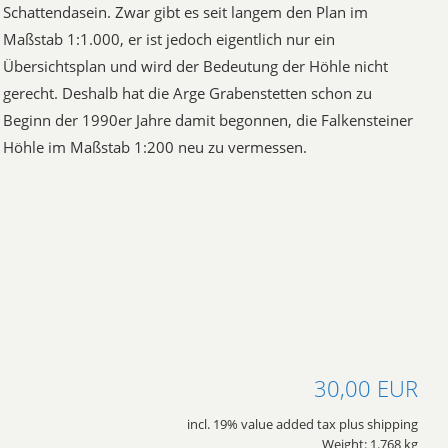
Schattendasein. Zwar gibt es seit langem den Plan im
Maßstab 1:1.000, er ist jedoch eigentlich nur ein
Übersichtsplan und wird der Bedeutung der Höhle nicht
gerecht. Deshalb hat die Arge Grabenstetten schon zu
Beginn der 1990er Jahre damit begonnen, die Falkensteiner
Höhle im Maßstab 1:200 neu zu vermessen.
30,00 EUR
incl. 19% value added tax plus shipping
Weight: 1.768 kg