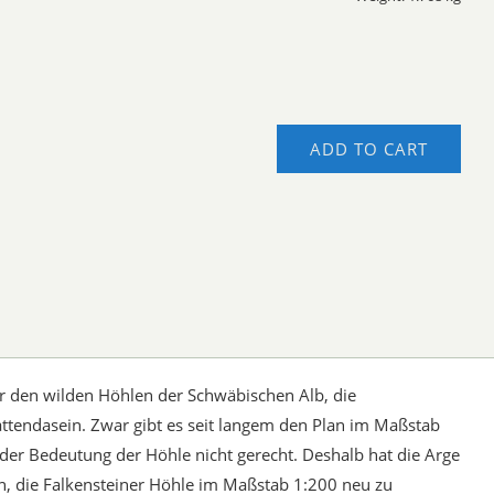
ADD TO CART
r den wilden Höhlen der Schwäbischen Alb, die
hattendasein. Zwar gibt es seit langem den Plan im Maßstab
d der Bedeutung der Höhle nicht gerecht. Deshalb hat die Arge
, die Falkensteiner Höhle im Maßstab 1:200 neu zu