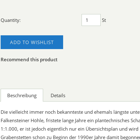
Quantity:
St
ADD TO WISHLIST
Recommend this product
Beschreibung
Details
Die vielleicht immer noch bekannteste und ehemals längste unte
Falkensteiner Höhle, fristete lange Jahre ein plantechnisches Sc
1:1.000, er ist jedoch eigentlich nur ein Übersichtsplan und wir
Grabenstetten schon zu Beginn der 1990er Jahre damit begonnen