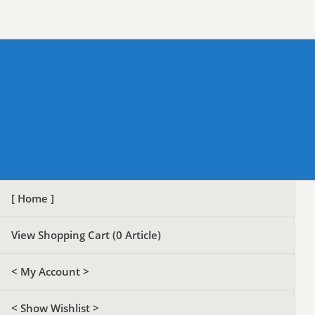
[ Home ]
View Shopping Cart (
0
Article)
< My Account >
< Show Wishlist >