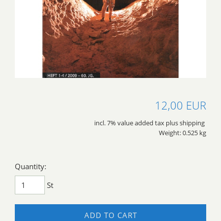
12,00 EUR
incl. 7% value added tax plus shipping
Weight: 0.525 kg
Quantity:
St
ADD TO CART