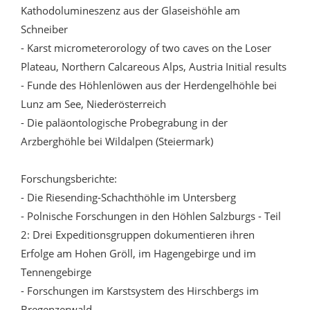
Kathodolumineszenz aus der Glaseishöhle am
Schneiber
- Karst micrometerorology of two caves on the Loser
Plateau, Northern Calcareous Alps, Austria Initial results
- Funde des Höhlenlöwen aus der Herdengelhöhle bei
Lunz am See, Niederösterreich
- Die paläontologische Probegrabung in der
Arzberghöhle bei Wildalpen (Steiermark)
Forschungsberichte:
- Die Riesending-Schachthöhle im Untersberg
- Polnische Forschungen in den Höhlen Salzburgs - Teil
2: Drei Expeditionsgruppen dokumentieren ihren
Erfolge am Hohen Gröll, im Hagengebirge und im
Tennengebirge
- Forschungen im Karstsystem des Hirschbergs im
Bregenzerwald