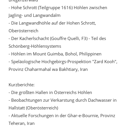
- Hohe Schrott (Teilgruppe 1616) Höhlen zwischen
Jagling- und Langwandalm
- Die Langwandhöhle auf der Hohen Schrott,
Oberösterreich
- Der Kacherlschacht (Gouffre Quelli, F3) - Teil des
Schönberg-Höhlensystems
- Höhlen im Mount Guimba, Bohol, Philippinen
- Speläologische Hochgebirgs-Prospektion "Zard Kooh",
Provinz Chaharmahal wa Bakhtiary, Iran
Kurzberichte:
- Die größten Hallen in Österreichs Höhlen
- Beobachtungen zur Verkarstung durch Dachwasser in
Hallstatt (Oberösterreich)
- Aktuelle Forschungen in der Ghar-e-Bournie, Provinz
Teheran, Iran