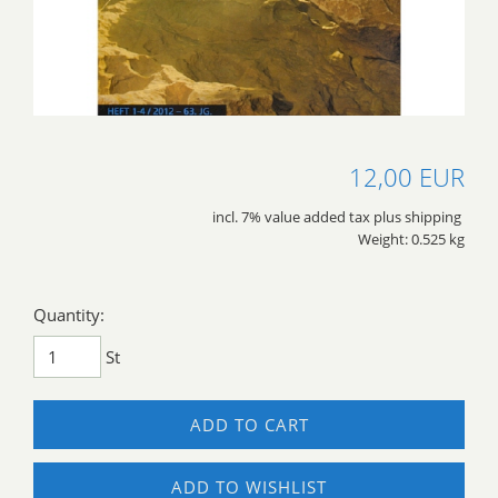
12,00 EUR
incl. 7% value added tax plus shipping
Weight: 0.525 kg
Quantity:
St
ADD TO CART
ADD TO WISHLIST