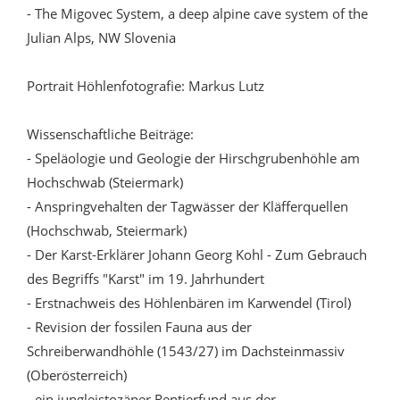
- The Migovec System, a deep alpine cave system of the
Julian Alps, NW Slovenia
Portrait Höhlenfotografie: Markus Lutz
Wissenschaftliche Beiträge:
- Speläologie und Geologie der Hirschgrubenhöhle am
Hochschwab (Steiermark)
- Anspringvehalten der Tagwässer der Kläfferquellen
(Hochschwab, Steiermark)
- Der Karst-Erklärer Johann Georg Kohl - Zum Gebrauch
des Begriffs "Karst" im 19. Jahrhundert
- Erstnachweis des Höhlenbären im Karwendel (Tirol)
- Revision der fossilen Fauna aus der
Schreiberwandhöhle (1543/27) im Dachsteinmassiv
(Oberösterreich)
- ein jungleistozäner Rentierfund aus der