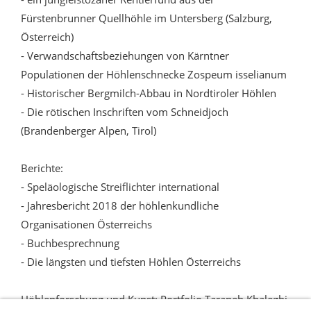
Fürstenbrunner Quellhöhle im Untersberg (Salzburg,
Österreich)
- Verwandschaftsbeziehungen von Kärntner
Populationen der Höhlenschnecke Zospeum isselianum
- Historischer Bergmilch-Abbau in Nordtiroler Höhlen
- Die rötischen Inschriften vom Schneidjoch
(Brandenberger Alpen, Tirol)
Berichte:
- Speläologische Streiflichter international
- Jahresbericht 2018 der höhlenkundliche
Organisationen Österreichs
- Buchbesprechnung
- Die längsten und tiefsten Höhlen Österreichs
Höhlenforschung und Kunst: Portfolio Taraneh Khaleghi