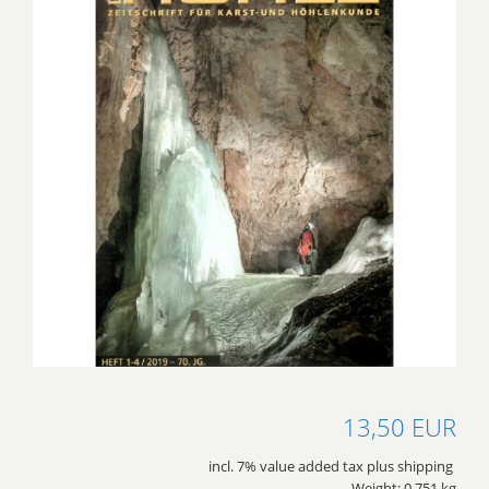
13,50 EUR
incl. 7% value added tax plus shipping
Weight: 0.751 kg