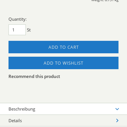
Quantity:
St
ADD TO CART
ADD TO WISHLIST
Recommend this product
Beschreibung
Details