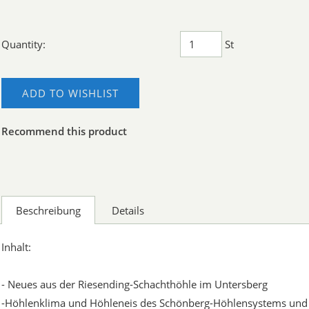
Quantity:
St
ADD TO WISHLIST
Recommend this product
Beschreibung
Details
Inhalt:
- Neues aus der Riesending-Schachthöhle im Untersberg
-Höhlenklima und Höhleneis des Schönberg-Höhlensystems und 