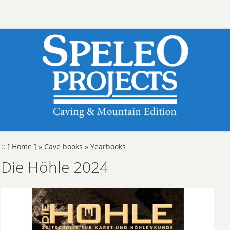
::
[ Home ]
»
Cave books
»
Yearbooks
Die Höhle 2024