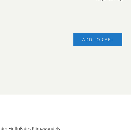
ADD TO CART
der Einfluß des Klimawandels