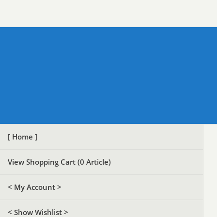
[ Home ]
View Shopping Cart (
0
Article)
< My Account >
< Show Wishlist >