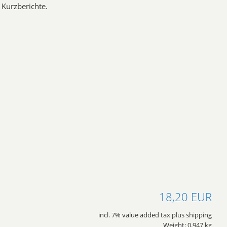
Kurzberichte.
18,20 EUR
incl. 7% value added tax plus shipping
Weight: 0.947 kg