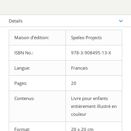
Details
Maison d’édition:
Speleo Projects
ISBN No.:
978-3-908495-13-X
Langue:
Francais
Pages:
20
Contenus:
Livre pour enfants
entièrement illustré en
couleur
Format:
20 x 20 cm