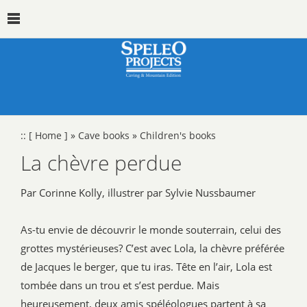
::
[ Home ]
»
Cave books
»
Children's books
La chèvre perdue
Par Corinne Kolly, illustrer par Sylvie Nussbaumer
As-tu envie de découvrir le monde souterrain, celui des
grottes mystérieuses? C’est avec Lola, la chèvre préférée
de Jacques le berger, que tu iras. Tête en l’air, Lola est
tombée dans un trou et s’est perdue. Mais
heureusement, deux amis spéléologues partent à sa