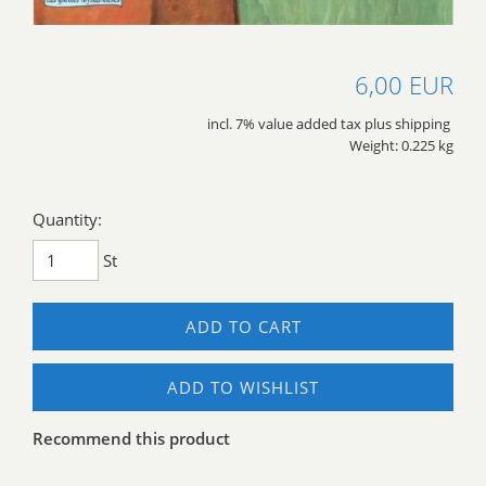
6,00 EUR
incl. 7% value added tax plus shipping
Weight: 0.225 kg
Quantity:
St
ADD TO CART
ADD TO WISHLIST
Recommend this product