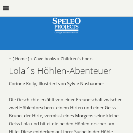
::
[ Home ]
»
Cave books
»
Children's books
Lola´s Höhlen-Abenteuer
Corinne Kolly, Illustriert von Sylvie Nusbaumer
Die Geschichte erzählt von einer Freundschaft zwischen
zwei Höhlenforschern, einem Hirten und einer Geiss.
Bruno, der Hirte, vermisst eines Morgens seine kleine
Geiss Lola und bittet die beiden Höhlenforscher um
Hilfe. Diese entdecken auf ihrer Suche in der Höhle