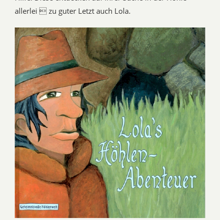
allerlei  zu guter Letzt auch Lola.