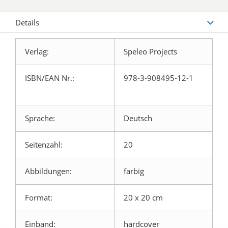
Details
Verlag:
Speleo Projects
ISBN/EAN Nr.:
978-3-908495-12-1
Sprache:
Deutsch
Seitenzahl:
20
Abbildungen:
farbig
Format:
20 x 20 cm
Einband:
hardcover