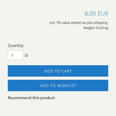
8,00 EUR
incl. 7% value added tax plus shipping
Weight: 0.225 kg
Quantity:
St
ADD TO CART
ADD TO WISHLIST
Recommend this product