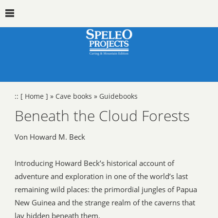
::
[ Home ]
»
Cave books
»
Guidebooks
Beneath the Cloud Forests
Von Howard M. Beck
Introducing Howard Beck’s historical account of
adventure and exploration in one of the world’s last
remaining wild places: the primordial jungles of Papua
New Guinea and the strange realm of the caverns that
lay hidden beneath them.