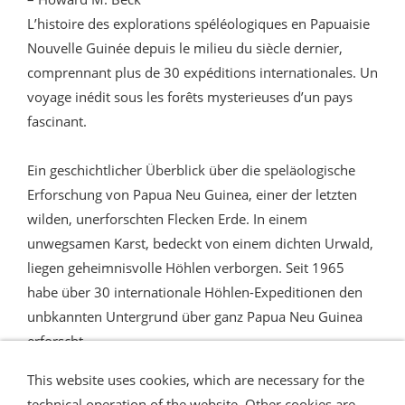
L’histoire des explorations spéléologiques en Papuaisie
Nouvelle Guinée depuis le milieu du siècle dernier,
comprennant plus de 30 expéditions internationales. Un
voyage inédit sous les forêts mysterieuses d’un pays
fascinant.
Ein geschichtlicher Überblick über die speläologische
Erforschung von Papua Neu Guinea, einer der letzten
wilden, unerforschten Flecken Erde. In einem
unwegsamen Karst, bedeckt von einem dichten Urwald,
liegen geheimnisvolle Höhlen verborgen. Seit 1965
habe über 30 internationale Höhlen-Expeditionen den
unbkannten Untergrund über ganz Papua Neu Guinea
erforscht.
This website uses cookies, which are necessary for the
technical operation of the website. Other cookies are