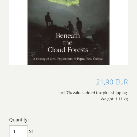
21,90 EUR
incl. 7% value added tax plus shipping
Weight: 1.11 kg
Quantity:
St