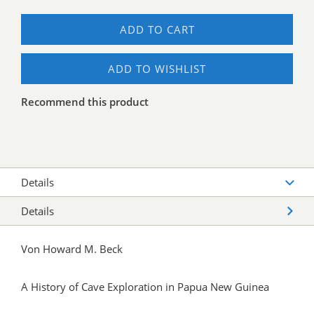
ADD TO CART
ADD TO WISHLIST
Recommend this product
Details
Details
Von Howard M. Beck
A History of Cave Exploration in Papua New Guinea