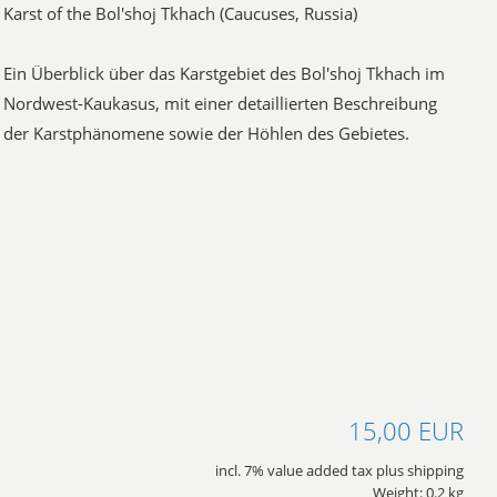
Karst of the Bol'shoj Tkhach (Caucuses, Russia)
Ein Überblick über das Karstgebiet des Bol'shoj Tkhach im
Nordwest-Kaukasus, mit einer detaillierten Beschreibung
der Karstphänomene sowie der Höhlen des Gebietes.
15,00 EUR
incl. 7% value added tax plus shipping
Weight: 0.2 kg