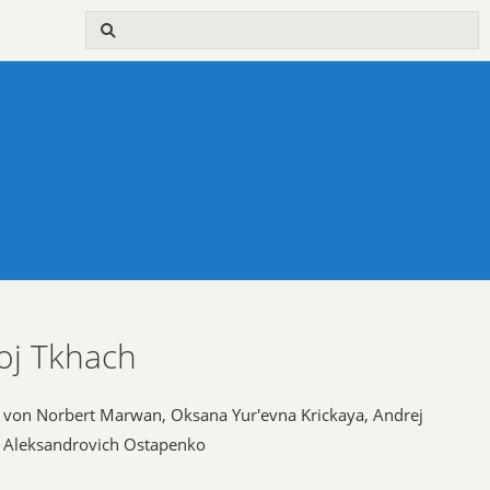
oj Tkhach
von Norbert Marwan, Oksana Yur'evna Krickaya, Andrej
Aleksandrovich Ostapenko