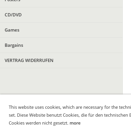
CD/DVD
Games
Bargains
VERTRAG WIDERRUFEN
This website uses cookies, which are necessary for the techni
Shipping and Payment
AGB / Terms
Wid
set. Diese Website benutzt Cookies, die für den technischen 
Cookies werden nicht gesetzt.
more