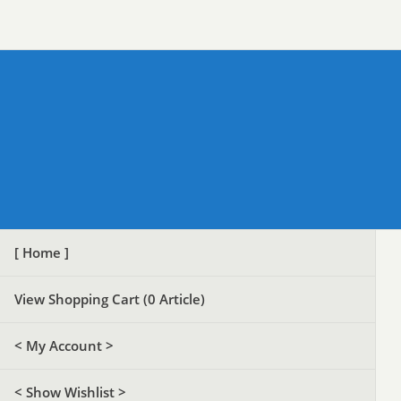
[ Home ]
View Shopping Cart (
0
Article)
< My Account >
< Show Wishlist >