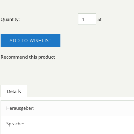
Quantity:
St
ADD TO WISHLIST
Recommend this product
Details
Herausgeber:
Sprache: