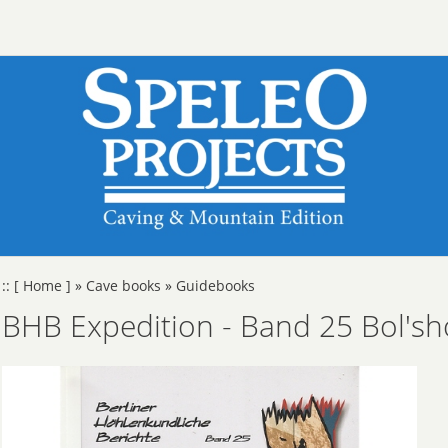
::
[ Home ]
»
Cave books
»
Guidebooks
BHB Expedition - Band 25 Bol'sh