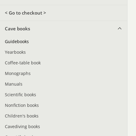
< Go to checkout >
Cave books
Guidebooks
Yearbooks
Coffee-table book
Monographs
Manuals
Scientific books
Nonfiction books
Children's books
Cavediving books