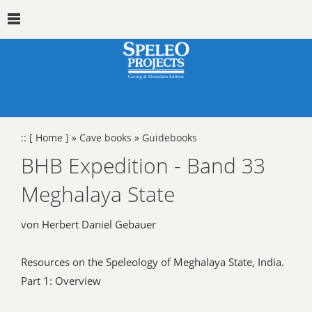
::
[ Home ]
»
Cave books
»
Guidebooks
BHB Expedition - Band 33
Meghalaya State
von Herbert Daniel Gebauer
Resources on the Speleology of Meghalaya State, India.
Part 1: Overview