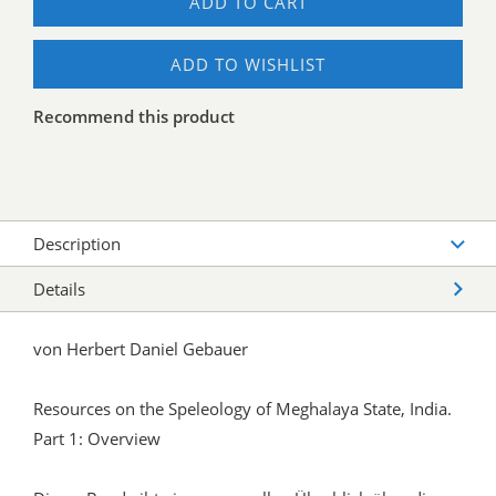
ADD TO CART
ADD TO WISHLIST
Recommend this product
Description
Details
von Herbert Daniel Gebauer
Resources on the Speleology of Meghalaya State, India.
Part 1: Overview