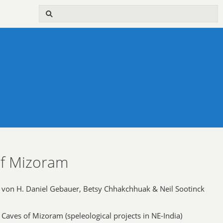
of Mizoram
von H. Daniel Gebauer, Betsy Chhakchhuak & Neil Sootinck
Caves of Mizoram (speleological projects in NE-India)