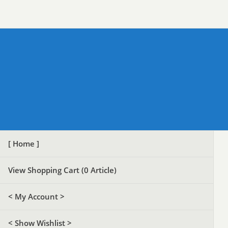
[ Home ]
View Shopping Cart (
0
Article)
< My Account >
< Show Wishlist >