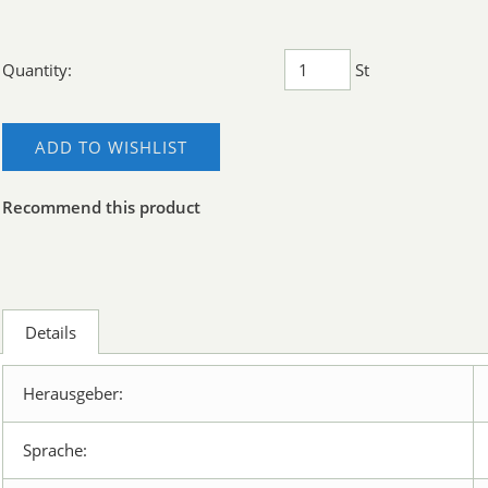
Quantity:
St
ADD TO WISHLIST
Recommend this product
Details
Herausgeber:
Sprache: