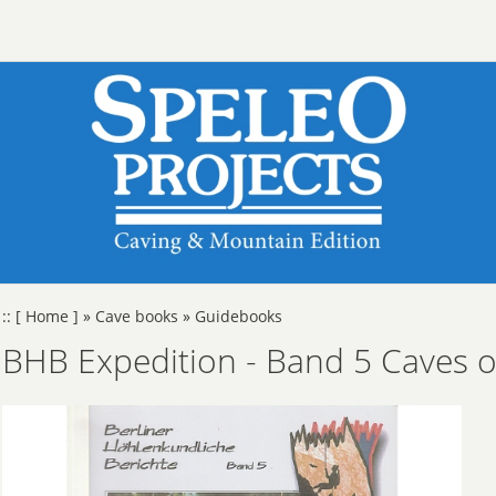
::
[ Home ]
»
Cave books
»
Guidebooks
BHB Expedition - Band 5 Caves 