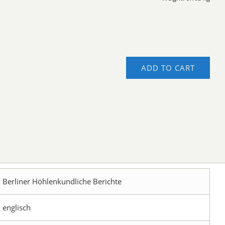
ADD TO CART
Berliner Höhlenkundliche Berichte
englisch