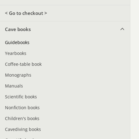
< Go to checkout >
Cave books
Guidebooks
Yearbooks
Coffee-table book
Monographs
Manuals
Scientific books
Nonfiction books
Children's books
Cavediving books