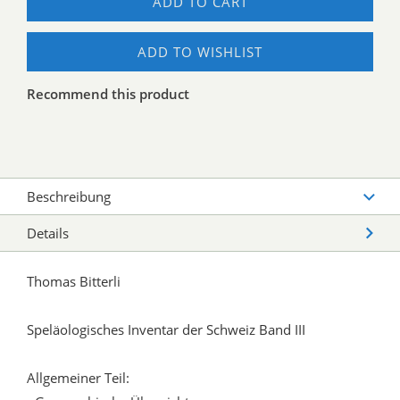
ADD TO CART
ADD TO WISHLIST
Recommend this product
Beschreibung
Details
Thomas Bitterli
Speläologisches Inventar der Schweiz Band III
Allgemeiner Teil: