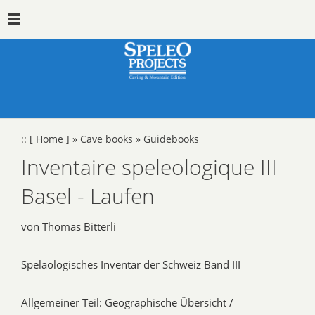
::
[ Home ]
»
Cave books
»
Guidebooks
Inventaire speleologique III
Basel - Laufen
von Thomas Bitterli
Speläologisches Inventar der Schweiz Band III
Allgemeiner Teil: Geographische Übersicht /