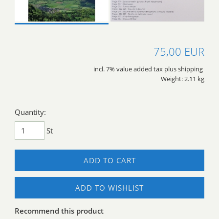
75,00 EUR
incl. 7% value added tax plus shipping
Weight: 2.11 kg
Quantity:
St
ADD TO CART
ADD TO WISHLIST
Recommend this product