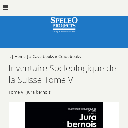
::
[ Home ]
»
Cave books
»
Guidebooks
Inventaire Speleologique de
la Suisse Tome VI
Tome VI: Jura bernois