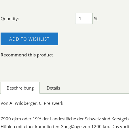
Quantity:
St
ADD TO WISHLIST
Recommend this product
Beschreibung
Details
Von A. Wildberger, C. Preiswerk
7900 qkm oder 19% der Landesfläche der Schweiz sind Karstgebi
Höhlen mit einer kumulierten Ganglänge von 1200 km. Das vorl