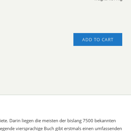
ADD TO CART
ete. Darin liegen die meisten der bislang 7500 bekannten
iegende viersprachige Buch gibt erstmals einen umfassenden