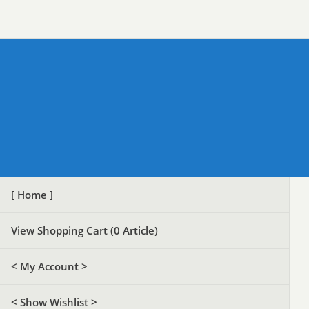
[ Home ]
View Shopping Cart (
0
Article)
< My Account >
< Show Wishlist >