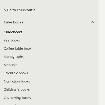
< Go to checkout >
Cave books
Guidebooks
Yearbooks
Coffee-table book
Monographs
Manuals
Scientific books
Nonfiction books
Children's books
Cavediving books