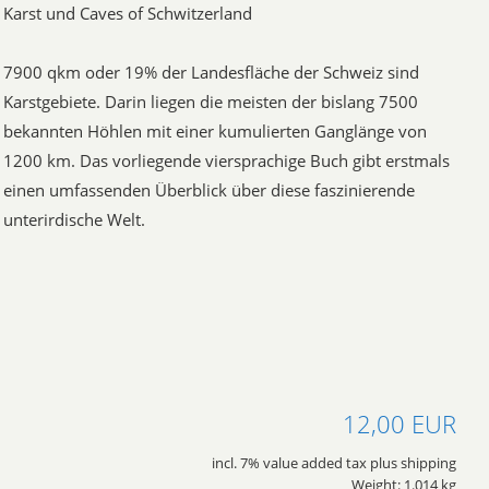
Karst und Caves of Schwitzerland
7900 qkm oder 19% der Landesfläche der Schweiz sind
Karstgebiete. Darin liegen die meisten der bislang 7500
bekannten Höhlen mit einer kumulierten Ganglänge von
1200 km. Das vorliegende viersprachige Buch gibt erstmals
einen umfassenden Überblick über diese faszinierende
unterirdische Welt.
12,00 EUR
incl. 7% value added tax plus shipping
Weight: 1.014 kg