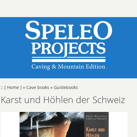
::
[ Home ]
»
Cave books
»
Guidebooks
Karst und Höhlen der Schweiz