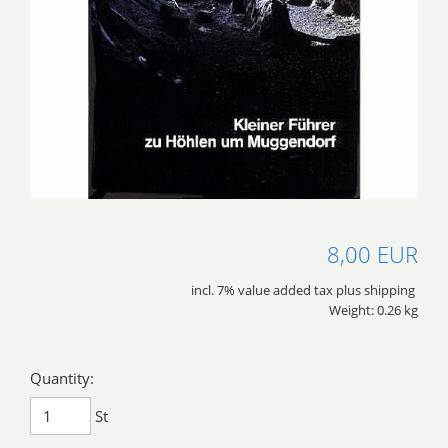
8,00 EUR
incl. 7% value added tax plus shipping
Weight: 0.26 kg
Quantity:
St