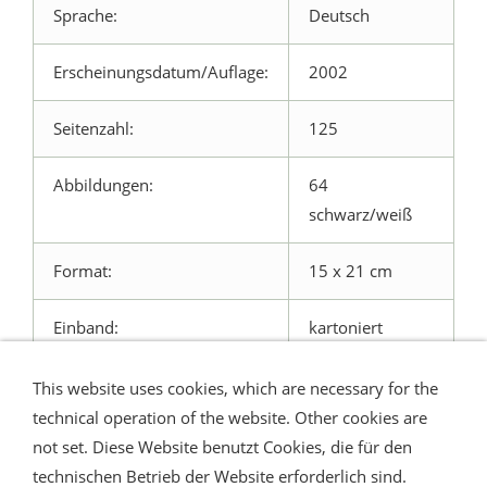
Sprache:
Deutsch
Erscheinungsdatum/Auflage:
2002
Seitenzahl:
125
Abbildungen:
64
schwarz/weiß
Format:
15 x 21 cm
Einband:
kartoniert
This website uses cookies, which are necessary for the
technical operation of the website. Other cookies are
not set. Diese Website benutzt Cookies, die für den
technischen Betrieb der Website erforderlich sind.
Shipping and Payment
AGB / Terms