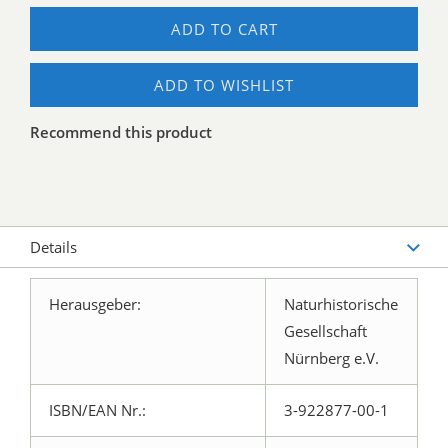
ADD TO CART
ADD TO WISHLIST
Recommend this product
Details
Herausgeber:
Naturhistorische
Gesellschaft
Nürnberg e.V.
ISBN/EAN Nr.:
3-922877-00-1