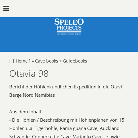
::
[ Home ]
»
Cave books
»
Guidebooks
Otavia 98
Bericht der Höhlenkundlichen Expedition in die Otavi
Berge Nord Namibias
Aus dem Inhalt.
- Die Höhlen / Beschreibung mit Höhlenplänen von 15
Höhlen u.a. Tigerhöhle, Rama guana Cave, Auckland
Schwinde, Copperkettle Cave, Varianto Cave... sowie