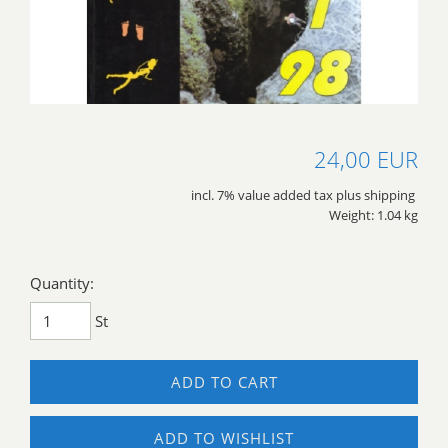
24,00 EUR
incl. 7% value added tax plus shipping
Weight: 1.04 kg
Quantity:
St
ADD TO CART
ADD TO WISHLIST