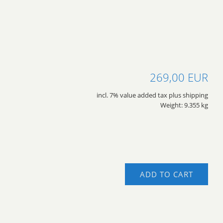
269,00 EUR
incl. 7% value added tax plus shipping
Weight: 9.355 kg
ADD TO CART