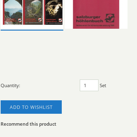
Quantity:
Set
ADD TO WISHLIST
Recommend this product