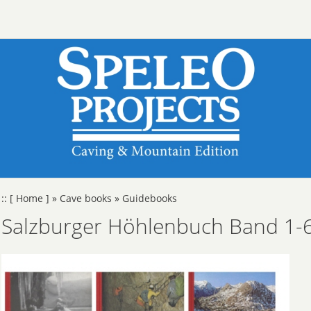
::
[ Home ]
»
Cave books
»
Guidebooks
Salzburger Höhlenbuch Band 1-6