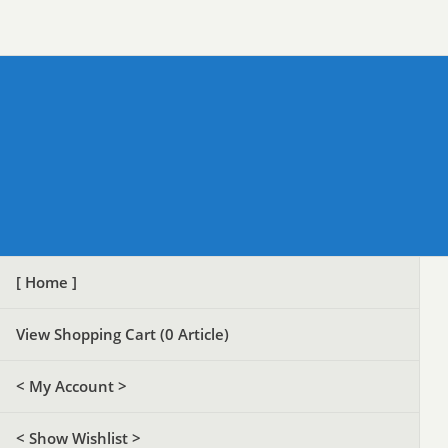
[ Home ]
View Shopping Cart (
0
Article)
< My Account >
< Show Wishlist >