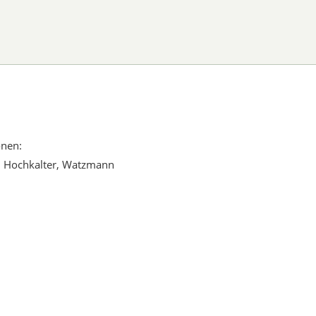
onen:
r, Hochkalter, Watzmann