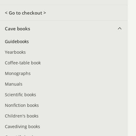
< Go to checkout >
Cave books
Guidebooks
Yearbooks
Coffee-table book
Monographs
Manuals
Scientific books
Nonfiction books
Children's books
Cavediving books