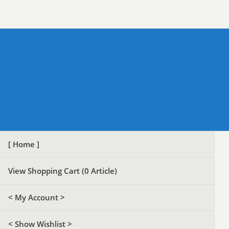
[ Home ]
View Shopping Cart (
0
Article)
< My Account >
< Show Wishlist >