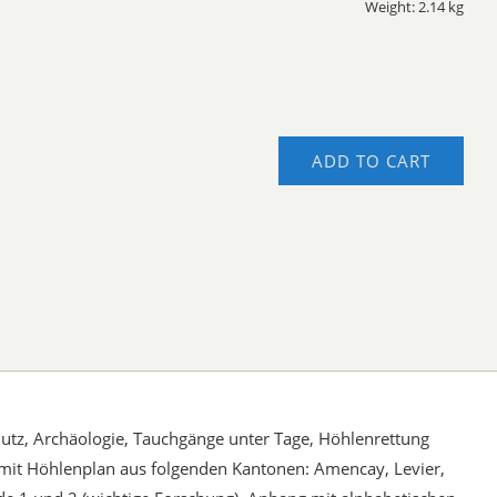
Weight: 2.14 kg
ADD TO CART
tz, Archäologie, Tauchgänge unter Tage, Höhlenrettung
mit Höhlenplan aus folgenden Kantonen: Amencay, Levier,