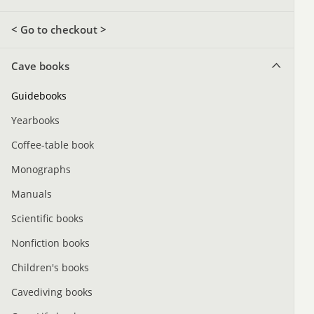
< Go to checkout >
Cave books
Guidebooks
Yearbooks
Coffee-table book
Monographs
Manuals
Scientific books
Nonfiction books
Children's books
Cavediving books