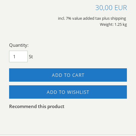
30,00 EUR
incl. 7% value added tax plus shipping
Weight: 1.25 kg
Quantity:
St
ADD TO CART
ADD TO WISHLIST
Recommend this product