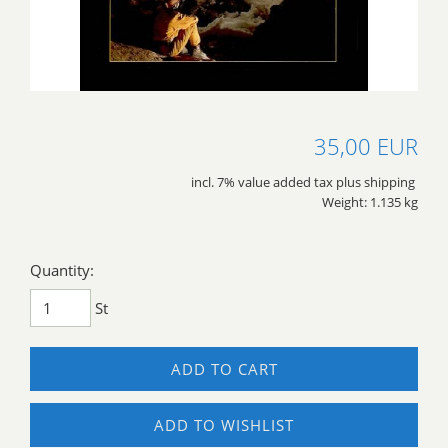
35,00 EUR
incl. 7% value added tax plus shipping
Weight: 1.135 kg
Quantity:
St
ADD TO CART
ADD TO WISHLIST