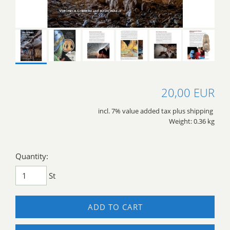
20,00 EUR
incl. 7% value added tax plus shipping
Weight: 0.36 kg
Quantity:
St
ADD TO CART