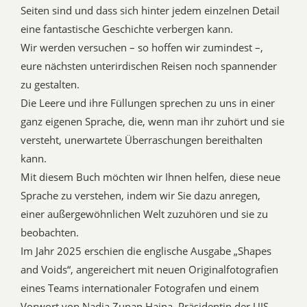
Seiten sind und dass sich hinter jedem einzelnen Detail
eine fantastische Geschichte verbergen kann.
Wir werden versuchen – so hoffen wir zumindest –,
eure nächsten unterirdischen Reisen noch spannender
zu gestalten.
Die Leere und ihre Füllungen sprechen zu uns in einer
ganz eigenen Sprache, die, wenn man ihr zuhört und sie
versteht, unerwartete Überraschungen bereithalten
kann.
Mit diesem Buch möchten wir Ihnen helfen, diese neue
Sprache zu verstehen, indem wir Sie dazu anregen,
einer außergewöhnlichen Welt zuzuhören und sie zu
beobachten.
Im Jahr 2025 erschien die englische Ausgabe „Shapes
and Voids“, angereichert mit neuen Originalfotografien
eines Teams internationaler Fotografen und einem
Vorwort von Nadja Zupan Hajna, Präsidentin der UIS.