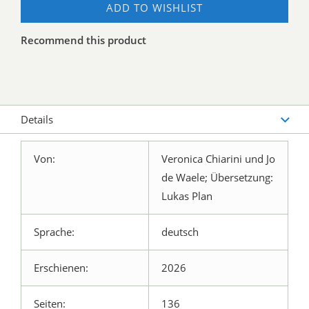
ADD TO WISHLIST
Recommend this product
Details
Von:
Veronica Chiarini und Jo
de Waele; Übersetzung:
Lukas Plan
Sprache:
deutsch
Erschienen:
2026
Seiten:
136