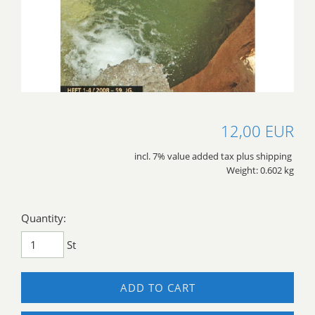
12,00 EUR
incl. 7% value added tax plus shipping
Weight: 0.602 kg
Quantity:
St
ADD TO CART