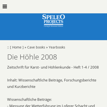
::
[ Home ]
»
Cave books
»
Yearbooks
Die Höhle 2008
Zeitschrift für Karst- und Höhlenkunde - Heft 1-4 / 2008
Inhalt: Wissenschaftliche Beiträge, Forschungsberichte
und Kurzberichte
Wissenschaftliche Beiträge:
- Messung der Wetterführung im Loferer Schacht und