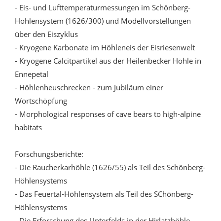
- Eis- und Lufttemperaturmessungen im Schönberg-
Höhlensystem (1626/300) und Modellvorstellungen
über den Eiszyklus
- Kryogene Karbonate im Höhleneis der Eisriesenwelt
- Kryogene Calcitpartikel aus der Heilenbecker Höhle in
Ennepetal
- Höhlenheuschrecken - zum Jubiläum einer
Wortschöpfung
- Morphological responses of cave bears to high-alpine
habitats
Forschungsberichte:
- Die Raucherkarhöhle (1626/55) als Teil des Schönberg-
Höhlensystems
- Das Feuertal-Höhlensystem als Teil des SChönberg-
Höhlensystems
- Die Erforschung des Unterfelds in der Hirlatzhöhle