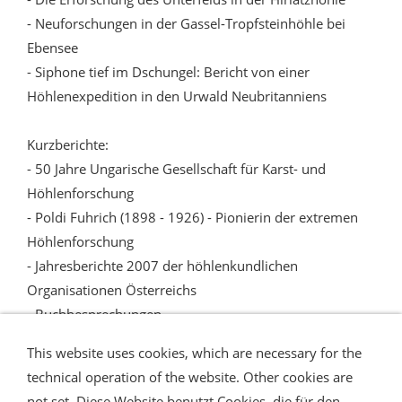
- Neuforschungen in der Gassel-Tropfsteinhöhle bei
Ebensee
- Siphone tief im Dschungel: Bericht von einer
Höhlenexpedition in den Urwald Neubritanniens
Kurzberichte:
- 50 Jahre Ungarische Gesellschaft für Karst- und
Höhlenforschung
- Poldi Fuhrich (1898 - 1926) - Pionierin der extremen
Höhlenforschung
- Jahresberichte 2007 der höhlenkundlichen
Organisationen Österreichs
- Buchbesprechungen
This website uses cookies, which are necessary for the
technical operation of the website. Other cookies are
not set. Diese Website benutzt Cookies, die für den