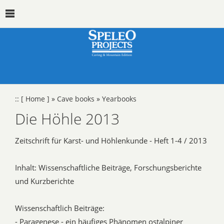
::
[ Home ]
»
Cave books
»
Yearbooks
Die Höhle 2013
Zeitschrift für Karst- und Höhlenkunde - Heft 1-4 / 2013
Inhalt: Wissenschaftliche Beiträge, Forschungsberichte
und Kurzberichte
Wissenschaftlich Beiträge:
- Paragenese - ein häufiges Phänomen ostalpiner