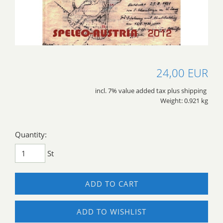
24,00 EUR
incl. 7% value added tax plus shipping
Weight: 0.921 kg
Quantity:
St
ADD TO CART
ADD TO WISHLIST