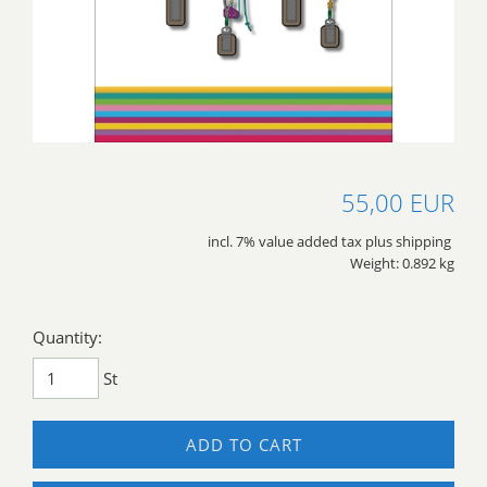
55,00 EUR
incl. 7% value added tax plus shipping
Weight: 0.892 kg
Quantity:
St
ADD TO CART