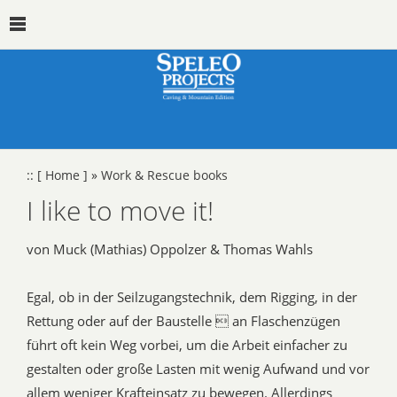
::
[ Home ]
»
Work & Rescue books
I like to move it!
von Muck (Mathias) Oppolzer & Thomas Wahls
Egal, ob in der Seilzugangstechnik, dem Rigging, in der
Rettung oder auf der Baustelle  an Flaschenzügen
führt oft kein Weg vorbei, um die Arbeit einfacher zu
gestalten oder große Lasten mit wenig Aufwand und vor
allem weniger Krafteinsatz zu bewegen. Allerdings