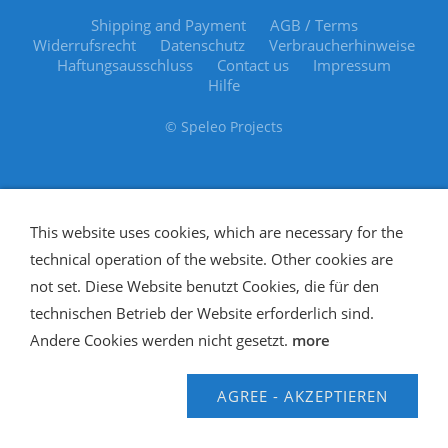
Shipping and Payment
AGB / Terms
Widerrufsrecht
Datenschutz
Verbraucherhinweise
Haftungsausschluss
Contact us
Impressum
Hilfe
© Speleo Projects
This website uses cookies, which are necessary for the
technical operation of the website. Other cookies are
not set. Diese Website benutzt Cookies, die für den
technischen Betrieb der Website erforderlich sind.
Andere Cookies werden nicht gesetzt.
more
AGREE - AKZEPTIEREN